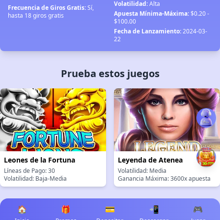
Volatilidad:
Alta
Frecuencia de Giros Gratis:
Sí,
Apuesta Mínima-Máxima:
$0.20 -
hasta 18 giros gratis
$100.00
Fecha de Lanzamiento:
2024-03-
22
Prueba estos juegos
Leones de la Fortuna
Leyenda de Atenea
Líneas de Pago: 30
Volatilidad: Media
Volatilidad: Baja-Media
Ganancia Máxima: 3600x apuesta
🏠
🎁
💳
📲
🎮