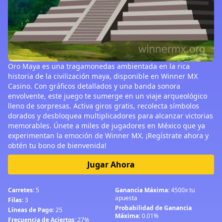
Oro Maya es una tragamonedas ambientada en la rica
historia de la civilización maya, disponible en Winner MX
Casino. Con gráficos detallados y una banda sonora
envolvente, este juego te sumerge en un viaje arqueológico
lleno de sorpresas. Activa giros gratis, recolecta símbolos
dorados y desbloquea multiplicadores para alcanzar victorias
memorables. Únete a miles de jugadores en México que ya
experimentan la emoción de Winner MX. ¡Regístrate ahora y
obtén tu bono de bienvenida!
Jugar Ahora
Carretes:
5
Ganancia Máxima:
4500x tu
apuesta
Filas:
3
Probabilidad de Ganancia
Líneas de Pago:
25
Máxima:
0.01%
Frecuencia de Aciertos:
27%