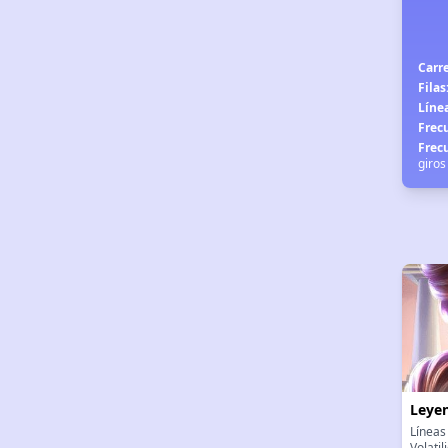
Carre
Filas
Líne
Frecu
Frecu
giros
Leye
Líneas
Volati