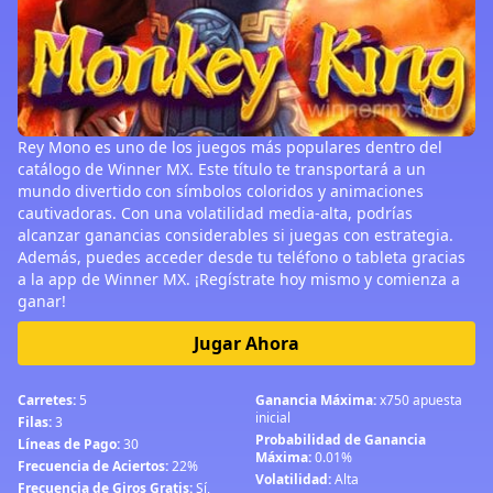
Rey Mono es uno de los juegos más populares dentro del
catálogo de Winner MX. Este título te transportará a un
mundo divertido con símbolos coloridos y animaciones
cautivadoras. Con una volatilidad media-alta, podrías
alcanzar ganancias considerables si juegas con estrategia.
Además, puedes acceder desde tu teléfono o tableta gracias
a la app de Winner MX. ¡Regístrate hoy mismo y comienza a
ganar!
Jugar Ahora
Carretes:
5
Ganancia Máxima:
x750 apuesta
inicial
Filas:
3
Probabilidad de Ganancia
Líneas de Pago:
30
Máxima:
0.01%
Frecuencia de Aciertos:
22%
Volatilidad:
Alta
Frecuencia de Giros Gratis:
Sí,