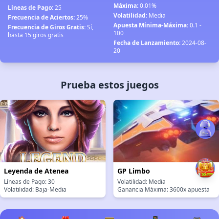
Máxima:
0.01%
Líneas de Pago:
25
Volatilidad:
Media
Frecuencia de Aciertos:
25%
Apuesta Mínima-Máxima:
0.1 -
Frecuencia de Giros Gratis:
Sí,
100
hasta 15 giros gratis
Fecha de Lanzamiento:
2024-08-
20
Prueba estos juegos
Leyenda de Atenea
GP Limbo
Líneas de Pago: 30
Volatilidad: Media
Volatilidad: Baja-Media
Ganancia Máxima: 3600x apuesta