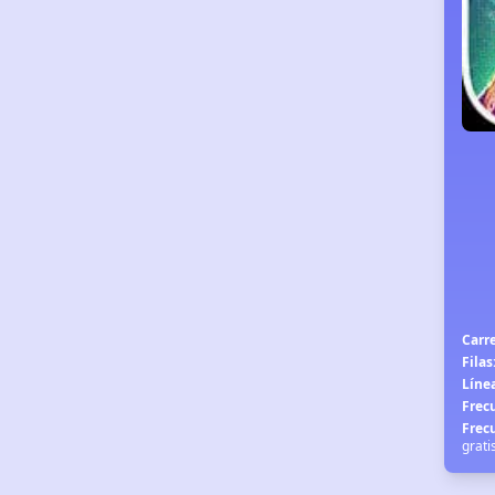
Carre
Filas
Líne
Frecu
Frecu
grati