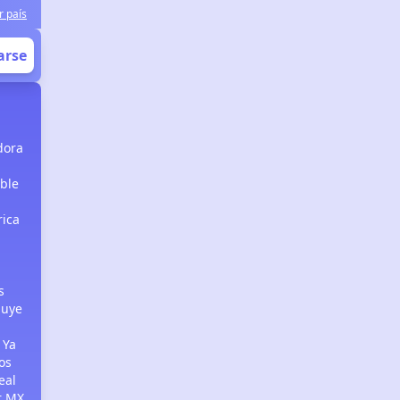
r país
arse
dora
ble
rica
s
luye
 Ya
os
eal
r MX