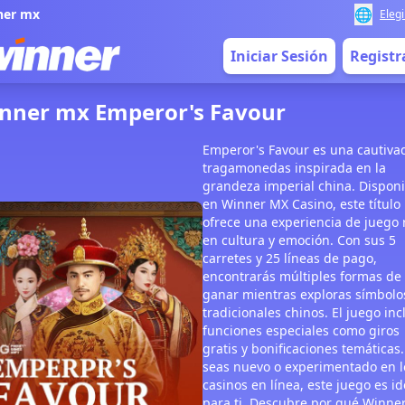
🌐
ner mx
Elegi
Iniciar Sesión
Registr
nner mx Emperor's Favour
Emperor's Favour es una cautiva
tragamonedas inspirada en la
grandeza imperial china. Disponi
en Winner MX Casino, este título
ofrece una experiencia de juego 
en cultura y emoción. Con sus 5
carretes y 25 líneas de pago,
encontrarás múltiples formas de
ganar mientras exploras símbolo
tradicionales chinos. El juego inc
funciones especiales como giros
gratis y bonificaciones temáticas.
seas nuevo o experimentado en l
casinos en línea, este juego es id
para ti. Descubre por qué Winne