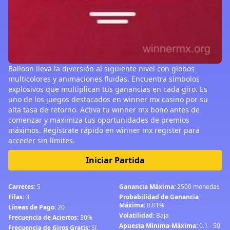
Balloon lleva la diversión al siguiente nivel con globos
multicolores y animaciones fluidas. Encuentra símbolos
explosivos que multiplican tus ganancias en cada giro. Es
uno de los juegos destacados en winner mx casino por su
alta tasa de retorno. Activa tu winner mx bono antes de
comenzar y maximiza tus oportunidades de premios
máximos. Regístrate rápido en winner mx register para
acceder sin límites.
Iniciar Partida
Carretes:
5
Ganancia Máxima:
2500 monedas
Filas:
3
Probabilidad de Ganancia
Máxima:
0.01%
Líneas de Pago:
20
Volatilidad:
Baja
Frecuencia de Aciertos:
30%
Apuesta Mínima-Máxima:
0.1 - 50
Frecuencia de Giros Gratis:
Sí,